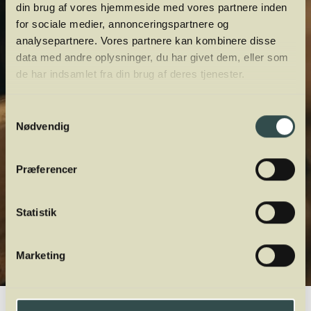
din brug af vores hjemmeside med vores partnere inden
for sociale medier, annonceringspartnere og
analysepartnere. Vores partnere kan kombinere disse
data med andre oplysninger, du har givet dem, eller som
de har indsamlet fra din brug af deres tjenester.
Samtykkevalg
Nødvendig
Præferencer
Statistik
Marketing
Winelab.dk
Vinviden
vinordbog
Druesorter