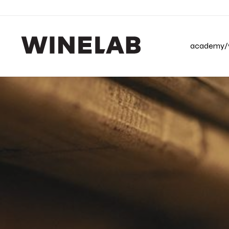
academy/v