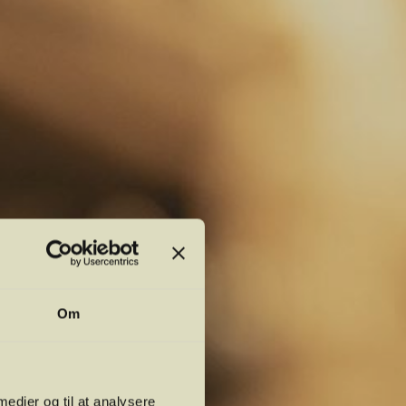
Om
 medier og til at analysere