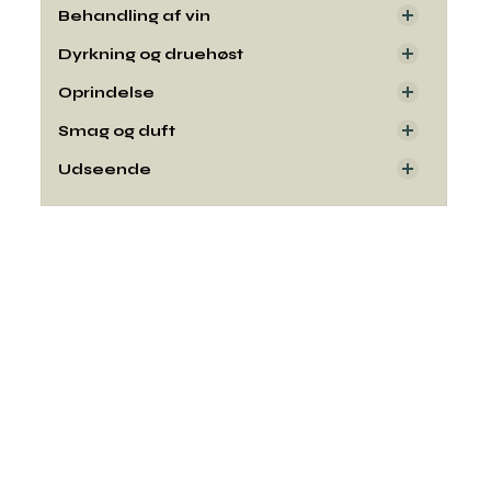
Behandling af vin
Dyrkning og druehøst
Oprindelse
Smag og duft
Udseende