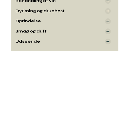
Behandling af vin
Dyrkning og druehøst
Oprindelse
Smag og duft
Udseende