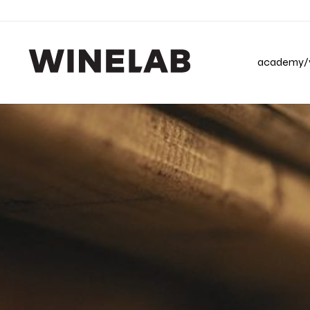
academy/v