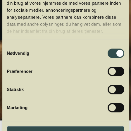
din brug af vores hjemmeside med vores partnere inden
for sociale medier, annonceringspartnere og
analysepartnere. Vores partnere kan kombinere disse
data med andre oplysninger, du har givet dem, eller som
de har indsamlet fra din brug af deres tjenester.
Samtykkevalg
Nødvendig
Præferencer
Statistik
Marketing
Winelab.dk
Vinviden
vinordbog
Druesorter