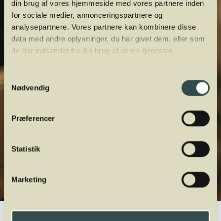
din brug af vores hjemmeside med vores partnere inden
for sociale medier, annonceringspartnere og
analysepartnere. Vores partnere kan kombinere disse
data med andre oplysninger, du har givet dem, eller som
de har indsamlet fra din brug af deres tjenester.
Samtykkevalg
Nødvendig
Præferencer
Statistik
Marketing
Winelab.dk
Vinviden
vinordbog
Druesorter
Nerello Mascalese