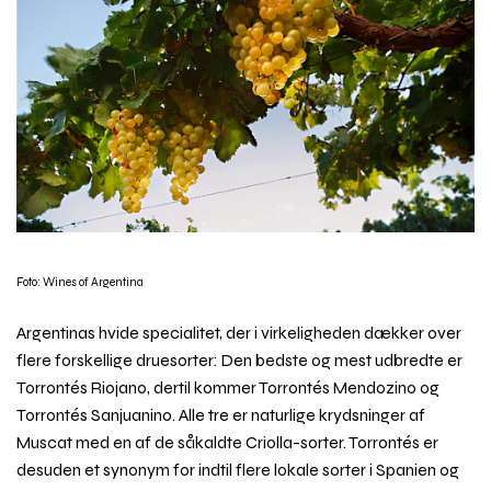
Foto: Wines of Argentina
Argentinas hvide specialitet, der i virkeligheden dækker over
flere forskellige druesorter: Den bedste og mest udbredte er
Torrontés Riojano, dertil kommer Torrontés Mendozino og
Torrontés Sanjuanino. Alle tre er naturlige krydsninger af
Muscat med en af de såkaldte Criolla-sorter. Torrontés er
desuden et synonym for indtil flere lokale sorter i Spanien og