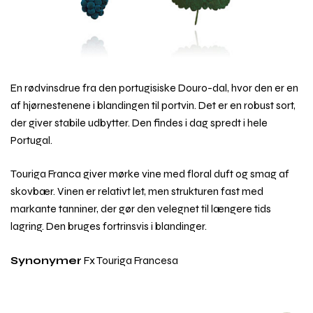
En rødvinsdrue fra den portugisiske Douro-dal, hvor den er en
af hjørnestenene i blandingen til portvin. Det er en robust sort,
der giver stabile udbytter. Den findes i dag spredt i hele
Portugal.
Touriga Franca giver mørke vine med floral duft og smag af
skovbær. Vinen er relativt let, men strukturen fast med
markante tanniner, der gør den velegnet til længere tids
lagring. Den bruges fortrinsvis i blandinger.
Synonymer
Fx Touriga Francesa