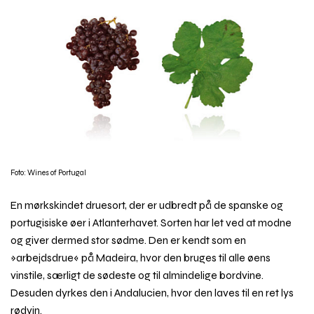
Foto: Wines of Portugal
En mørkskindet druesort, der er udbredt på de spanske og
portugisiske øer i Atlanterhavet. Sorten har let ved at modne
og giver dermed stor sødme. Den er kendt som en
»arbejdsdrue« på Madeira, hvor den bruges til alle øens
vinstile, særligt de sødeste og til almindelige bordvine.
Desuden dyrkes den i Andalucien, hvor den laves til en ret lys
rødvin.