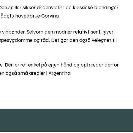
n spiller sikker andenviolin i de klassiske blandinger i
mrådets hoveddrue Corvina.
vinbønder. Selvom den modner relativt sent, giver
mpesygdomme og råd. Det gør den også velegnet til
ne. Den er ret enkel på egen hånd og optræder derfor
ien også små arealer i Argentina.