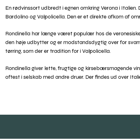
En rødvinssort udbredt i egnen omkring Verona i Italien. De
Bardolino og Valpolicella. Den er et direkte afkom af o
Rondinella har længe været populær hos de veronesiske 
den høje udbytter og er modstandsdygtig over for sva
tørring, som der er tradition for i Valpolicella.
Rondinella giver lette, frugtige og kirsebærsmagende vi
oftest i selskab med andre druer. Der findes ud over Ital