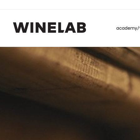
academy/v