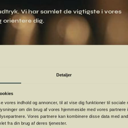
tryk. Vi har samlet de vigtigste i vores
 orientere dig.
Detaljer
ookies
se vores indhold og annoncer, til at vise dig funktioner til sociale
oplysninger om din brug af vores hjemmeside med vores partnere i
ysepartnere. Vores partnere kan kombinere disse data med andr
et fra din brug af deres tjenester.