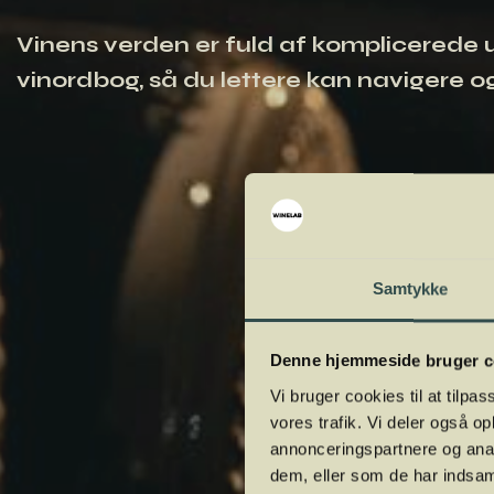
Vinens verden er fuld af komplicerede ud
vinordbog, så du lettere kan navigere og
Samtykke
Denne hjemmeside bruger c
Vi bruger cookies til at tilpas
vores trafik. Vi deler også 
annonceringspartnere og anal
dem, eller som de har indsaml