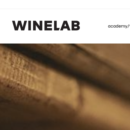
academy/v