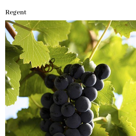
Regent