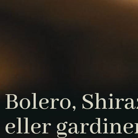
Bolero, Shiraz
eller gardine