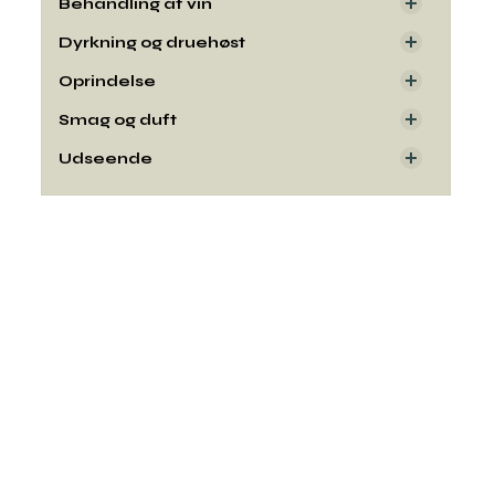
Behandling af vin
Dyrkning og druehøst
Oprindelse
Smag og duft
Udseende