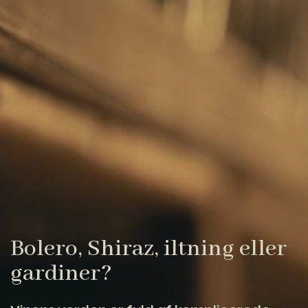
Bolero, Shiraz, iltning eller
gardiner?