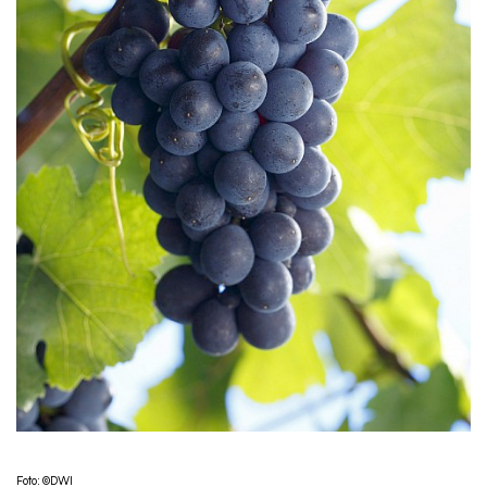
Foto: ©DWI