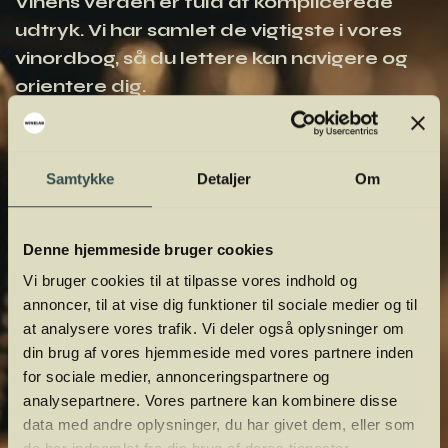
Vinens verden er fuld af komplicerede
udtryk. Vi har samlet de vigtigste i vores
vinordbog, så du lettere kan navigere og
orientere dig.
Samtykke
Detaljer
Om
Denne hjemmeside bruger cookies
Vi bruger cookies til at tilpasse vores indhold og
annoncer, til at vise dig funktioner til sociale medier og til
at analysere vores trafik. Vi deler også oplysninger om
din brug af vores hjemmeside med vores partnere inden
for sociale medier, annonceringspartnere og
analysepartnere. Vores partnere kan kombinere disse
data med andre oplysninger, du har givet dem, eller som