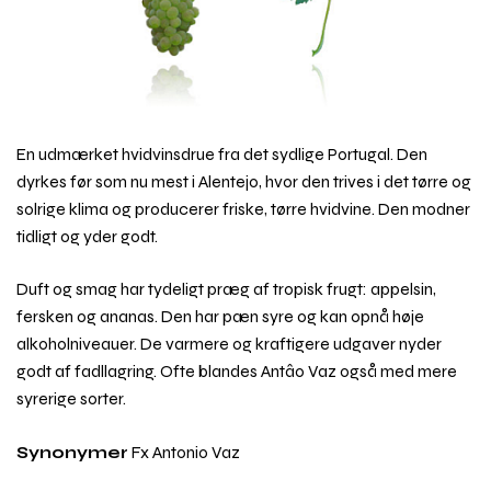
En udmærket hvidvinsdrue fra det sydlige Portugal. Den
dyrkes før som nu mest i Alentejo, hvor den trives i det tørre og
solrige klima og producerer friske, tørre hvidvine. Den modner
tidligt og yder godt.
Duft og smag har tydeligt præg af tropisk frugt: appelsin,
fersken og ananas. Den har pæn syre og kan opnå høje
alkoholniveauer. De varmere og kraftigere udgaver nyder
godt af fadllagring. Ofte blandes Antâo Vaz også med mere
syrerige sorter.
Synonymer
Fx Antonio Vaz