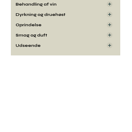
Behandling af vin
Dyrkning og druehøst
Oprindelse
Smag og duft
Udseende