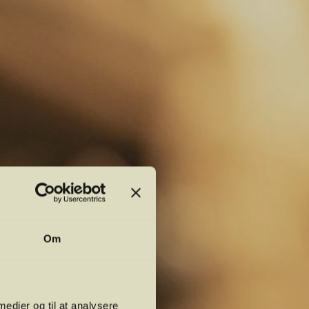
Om
 medier og til at analysere