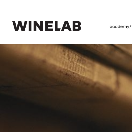
academy/v