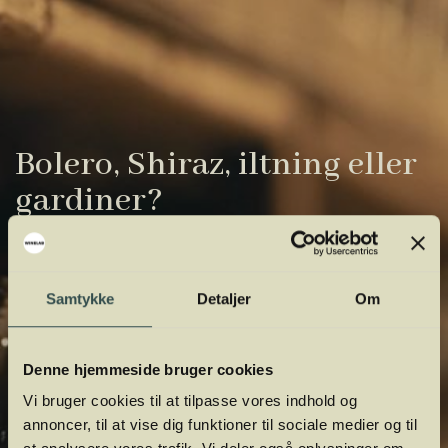
Bolero, Shiraz, iltning eller
gardiner?
Vinens verden er fuld af komplicerede
udtryk. Vi har samlet de vigtigste i vores
Samtykke
Detaljer
Om
vinordbog, så du lettere kan navigere og
orientere dig.
Denne hjemmeside bruger cookies
Vi bruger cookies til at tilpasse vores indhold og
annoncer, til at vise dig funktioner til sociale medier og til