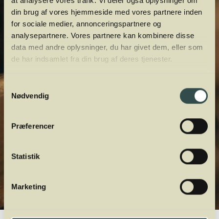
at analysere vores trafik. Vi deler også oplysninger om
din brug af vores hjemmeside med vores partnere inden
for sociale medier, annonceringspartnere og
analysepartnere. Vores partnere kan kombinere disse
data med andre oplysninger, du har givet dem, eller som
de har indsamlet fra din brug af deres tjenester.
Samtykkevalg
Nødvendig
Præferencer
Statistik
Marketing