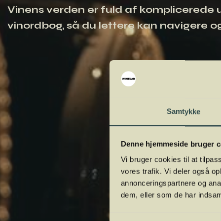
Vinens verden er fuld af komplicerede ud
vinordbog, så du lettere kan navigere og
Samtykke
Denne hjemmeside bruger c
Vi bruger cookies til at tilpas
vores trafik. Vi deler også 
annonceringspartnere og anal
dem, eller som de har indsaml
Samtykkevalg