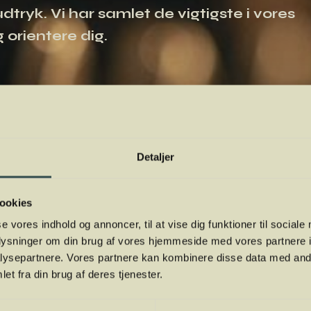
tryk. Vi har samlet de vigtigste i vores
 orientere dig.
Detaljer
ookies
se vores indhold og annoncer, til at vise dig funktioner til sociale
oplysninger om din brug af vores hjemmeside med vores partnere i
ysepartnere. Vores partnere kan kombinere disse data med andr
et fra din brug af deres tjenester.