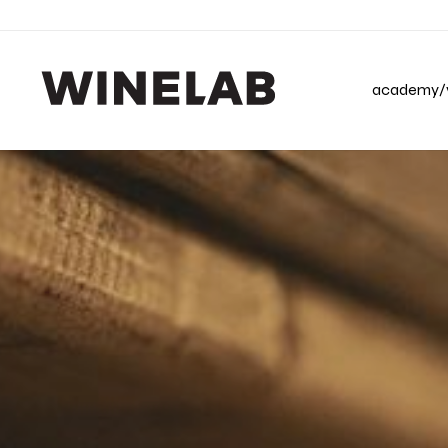
academy/v