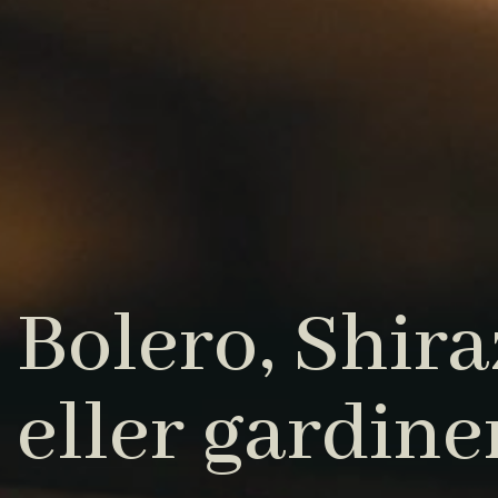
Bolero, Shiraz
eller gardine