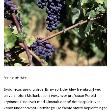
Foto: Hendrik Holler
Sydafrikas signaturdrue. En ny sort, der blev frembragt ved
universitetet i Stellenbosch i 1925, hvor professor Perold
krydsede Pinot Noir med Cinsault, der på det tidspunkt var
kendt under navnet Hermitage. De første større beplantninger