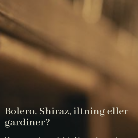
Bolero, Shiraz, iltning eller
gardiner?