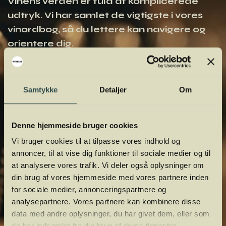
Vinens verden er fuld af komplicerede
udtryk. Vi har samlet de vigtigste i vores
vinordbog, så du lettere kan navigere og
orientere dig.
Samtykke
Detaljer
Om
Denne hjemmeside bruger cookies
Vi bruger cookies til at tilpasse vores indhold og
annoncer, til at vise dig funktioner til sociale medier og til
at analysere vores trafik. Vi deler også oplysninger om
din brug af vores hjemmeside med vores partnere inden
for sociale medier, annonceringspartnere og
analysepartnere. Vores partnere kan kombinere disse
data med andre oplysninger, du har givet dem, eller som
de har indsamlet fra din brug af deres tjenester.