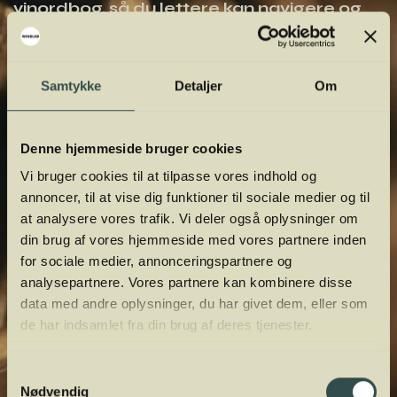
vinordbog, så du lettere kan navigere og
orientere dig.
Samtykke
Detaljer
Om
Denne hjemmeside bruger cookies
Vi bruger cookies til at tilpasse vores indhold og
annoncer, til at vise dig funktioner til sociale medier og til
at analysere vores trafik. Vi deler også oplysninger om
din brug af vores hjemmeside med vores partnere inden
for sociale medier, annonceringspartnere og
analysepartnere. Vores partnere kan kombinere disse
data med andre oplysninger, du har givet dem, eller som
de har indsamlet fra din brug af deres tjenester.
Samtykkevalg
Nødvendig