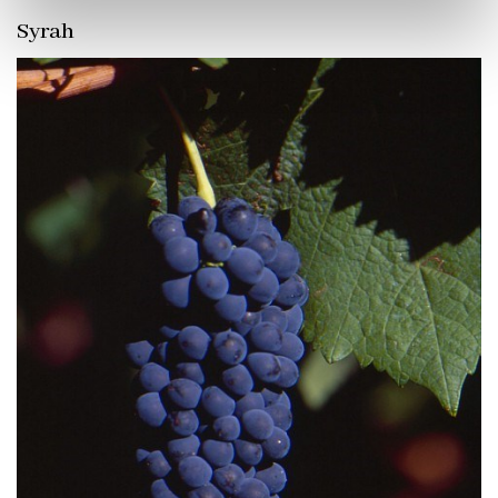
Syrah