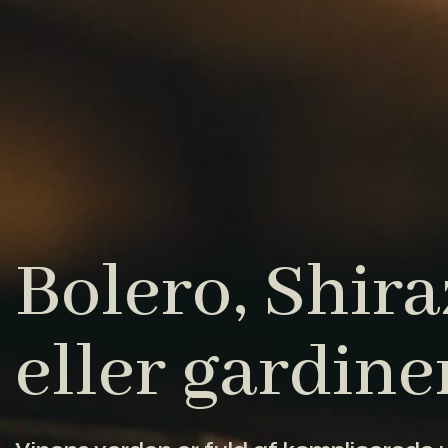
Bolero, Shiraz
eller gardine