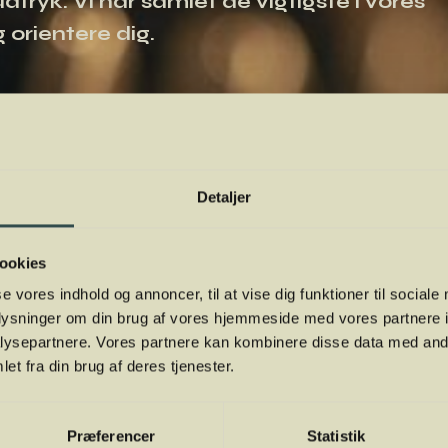
tryk. Vi har samlet de vigtigste i vores
 orientere dig.
Detaljer
ookies
se vores indhold og annoncer, til at vise dig funktioner til sociale
oplysninger om din brug af vores hjemmeside med vores partnere i
ysepartnere. Vores partnere kan kombinere disse data med andr
et fra din brug af deres tjenester.
Præferencer
Statistik