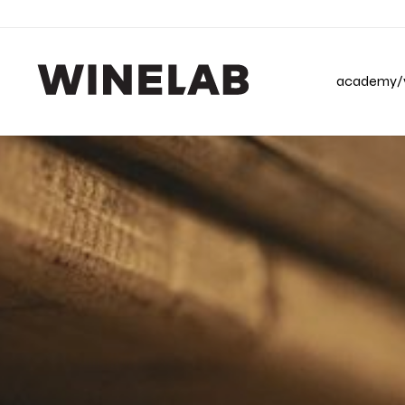
academy/v