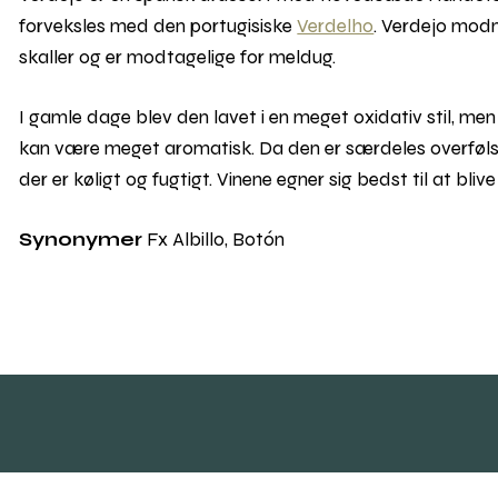
forveksles med den portugisiske
Verdelho
. Verdejo modn
skaller og er modtagelige for meldug.
I gamle dage blev den lavet i en meget oxidativ stil, men 
kan være meget aromatisk. Da den er særdeles overfølso
der er køligt og fugtigt. Vinene egner sig bedst til at bliv
Synonymer
Fx Albillo, Botón