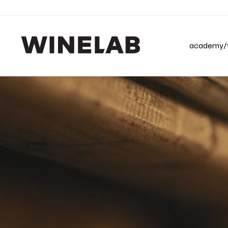
academy/v