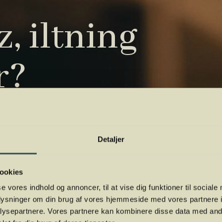
, iltning
r?
tryk. Vi har samlet de vigtigste i vores
 orientere dig.
Detaljer
ookies
se vores indhold og annoncer, til at vise dig funktioner til sociale
oplysninger om din brug af vores hjemmeside med vores partnere i
ysepartnere. Vores partnere kan kombinere disse data med andr