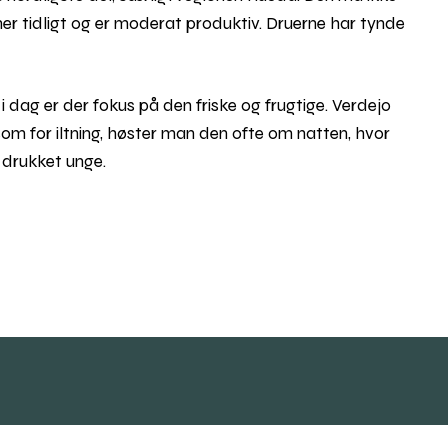
er tidligt og er moderat produktiv. Druerne har tynde
i dag er der fokus på den friske og frugtige. Verdejo
m for iltning, høster man den ofte om natten, hvor
e drukket unge.