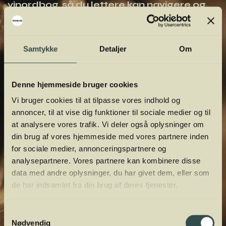
vinordbog, så du lettere kan navigere og
orientere dig.
Samtykke
Detaljer
Om
Denne hjemmeside bruger cookies
Vi bruger cookies til at tilpasse vores indhold og
annoncer, til at vise dig funktioner til sociale medier og til
at analysere vores trafik. Vi deler også oplysninger om
din brug af vores hjemmeside med vores partnere inden
for sociale medier, annonceringspartnere og
analysepartnere. Vores partnere kan kombinere disse
data med andre oplysninger, du har givet dem, eller som
de har indsamlet fra din brug af deres tjenester.
Samtykkevalg
Nødvendig