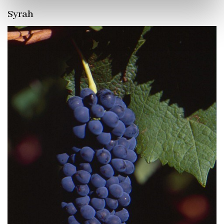
Syrah