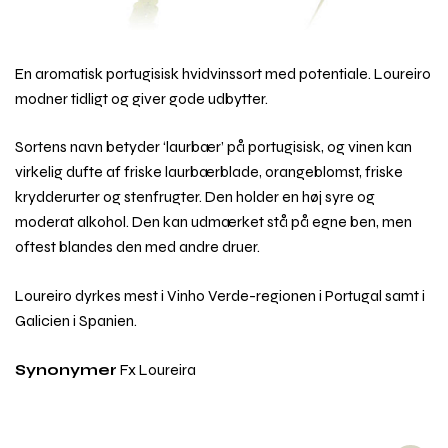
En aromatisk portugisisk hvidvinssort med potentiale. Loureiro
modner tidligt og giver gode udbytter.
Sortens navn betyder ‘laurbær’ på portugisisk, og vinen kan
virkelig dufte af friske laurbærblade, orangeblomst, friske
krydderurter og stenfrugter. Den holder en høj syre og
moderat alkohol. Den kan udmærket stå på egne ben, men
oftest blandes den med andre druer.
Loureiro dyrkes mest i Vinho Verde-regionen i Portugal samt i
Galicien i Spanien.
Synonymer
Fx Loureira