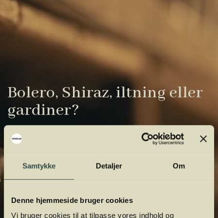
Bolero, Shiraz, iltning eller
gardiner?
Vinens verden er fuld af komplicerede
udtryk. Vi har samlet de vigtigste i vores
vinordbog, så du lettere kan navigere og
Samtykke
Detaljer
Om
orientere dig.
Denne hjemmeside bruger cookies
Vi bruger cookies til at tilpasse vores indhold og