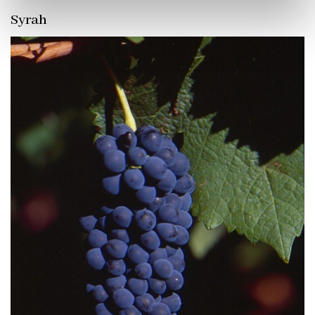
Syrah