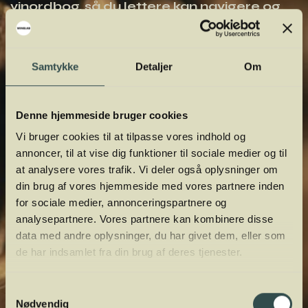
vinordbog, så du lettere kan navigere og
orientere dig.
Samtykke
Detaljer
Om
Denne hjemmeside bruger cookies
Vi bruger cookies til at tilpasse vores indhold og
annoncer, til at vise dig funktioner til sociale medier og til
at analysere vores trafik. Vi deler også oplysninger om
din brug af vores hjemmeside med vores partnere inden
for sociale medier, annonceringspartnere og
analysepartnere. Vores partnere kan kombinere disse
data med andre oplysninger, du har givet dem, eller som
de har indsamlet fra din brug af deres tjenester.
Samtykkevalg
Nødvendig