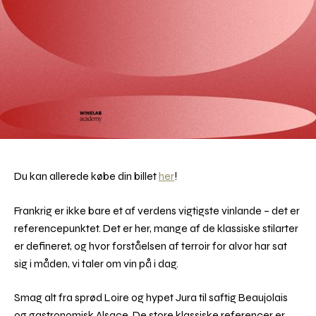
Du kan allerede købe din billet
her
!
Frankrig er ikke bare et af verdens vigtigste vinlande – det er
referencepunktet. Det er her, mange af de klassiske stilarter
er defineret, og hvor forståelsen af terroir for alvor har sat
sig i måden, vi taler om vin på i dag.
Smag alt fra sprød Loire og hypet Jura til saftig Beaujolais
og gastronomisk Alsace. De store klassiske referencer er