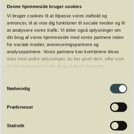
Vi gør opmærksom på at der tages billeder
Denne hjemmeside bruger cookies
og video til Winemarket.
Vi bruger cookies til at tilpasse vores indhold og
annoncer, til at vise dig funktioner til sociale medier og til
at analysere vores trafik. Vi deler også oplysninger om
din brug af vores hjemmeside med vores partnere inden
Køb billet
for sociale medier, annonceringspartnere og
analysepartnere. Vores partnere kan kombinere disse
data med andre oplysninger, du har givet dem, eller som
Billedgalleri
de har indsamlet fra din brug af deres tjenester.
Samtykkevalg
Nødvendig
Præferencer
Statistik