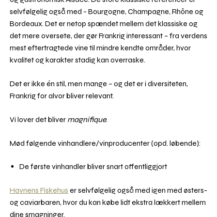
selvfølgelig også med - Bourgogne, Champagne, Rhône og
Bordeaux. Det er netop spændet mellem det klassiske og
det mere oversete, der gør Frankrig interessant – fra verdens
mest eftertragtede vine til mindre kendte områder, hvor
kvalitet og karakter stadig kan overraske.
Det er ikke én stil, men mange – og det er i diversiteten,
Frankrig for alvor bliver relevant.
Vi lover det bliver
magnifique
.
Mød følgende vinhandlere/vinproducenter (opd. løbende):
De første vinhandler bliver snart offentliggjort
Havnens Fiskehus
er selvfølgelig også med igen med østers-
og caviarbaren, hvor du kan købe lidt ekstra lækkert mellem
dine smagninger.