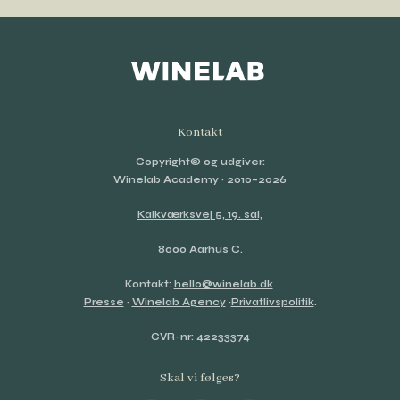
Kontakt
Copyright© og udgiver:
Winelab Academy
· 2010–2026
Kalkværksvej 5, 19. sal,
8000 Aarhus C.
Kontakt:
hello@winelab.dk
Presse
·
Winelab Agency
·
Privatlivspolitik
.
CVR-nr: 42233374
Skal vi følges?