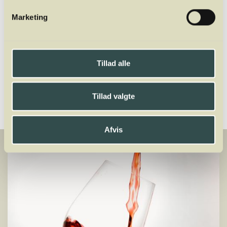
Marketing
Del
Tillad alle
Tillad valgte
Afvis