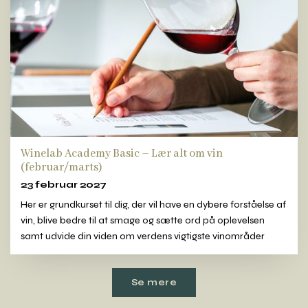
Winelab Academy Basic – Lær alt om vin
(februar/marts)
23 februar 2027
Her er grundkurset til dig, der vil have en dybere forståelse af
vin, blive bedre til at smage og sætte ord på oplevelsen
samt udvide din viden om verdens vigtigste vinområder
Se mere