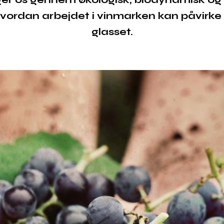
ordan arbejdet i vinmarken kan påvirke d
glasset.