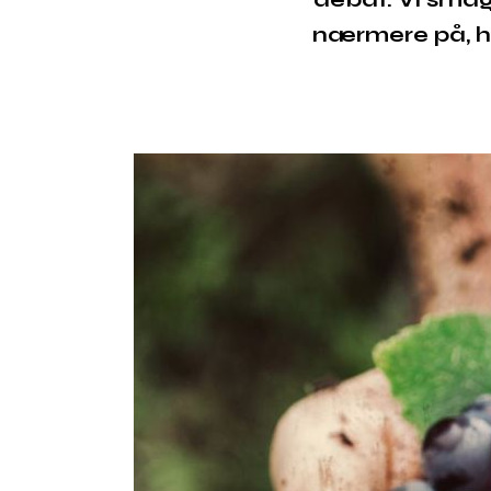
nærmere på, hv