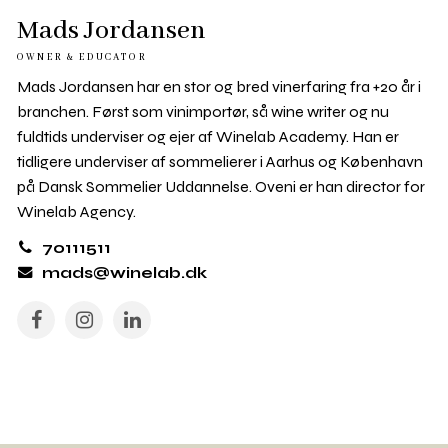
Mads Jordansen
OWNER & EDUCATOR
Mads Jordansen har en stor og bred vinerfaring fra +20 år i
branchen. Først som vinimportør, så wine writer og nu
fuldtids underviser og ejer af Winelab Academy. Han er
tidligere underviser af sommelierer i Aarhus og København
på Dansk Sommelier Uddannelse. Oveni er han director for
Winelab Agency.
70111511
mads@winelab.dk