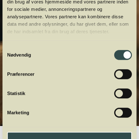
din brug af vores hjemmeside med vores partnere inden
for sociale medier, annonceringspartnere og
analysepartnere. Vores partnere kan kombinere disse
data med andre oplysninger, du har givet dem, eller som
de har indsamlet fra din brug af deres tjenester.
Samtykkevalg
Nødvendig
Præferencer
Statistik
Marketing
Winelab.dk
Vinviden
vinordbog
Druesorter
Gouveio