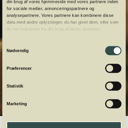
din brug af vores hjemmeside med vores partnere inden
for sociale medier, annonceringspartnere og
analysepartnere. Vores partnere kan kombinere disse
data med andre oplysninger, du har givet dem, eller som
de har indsamlet fra din brug af deres tjenester.
Samtykkevalg
Nødvendig
Præferencer
Statistik
Marketing
Winelab.dk
Vinviden
vinordbog
Druesorter
Gouveio