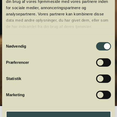
din brug af vores hjemmeside med vores partnere inden
for sociale medier, annonceringspartnere og
analysepartnere. Vores partnere kan kombinere disse
data med andre oplysninger, du har givet dem, eller som
de har indsamlet fra din brug af deres tjenester.
Samtykkevalg
Nødvendig
Præferencer
Statistik
Marketing
Winelab.dk
Vinviden
vinordbog
Druesorter
Gouveio