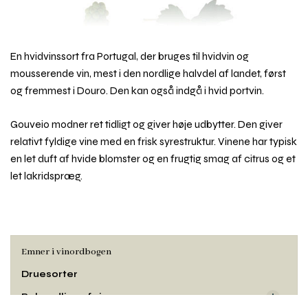
En hvidvinssort fra Portugal, der bruges til hvidvin og
mousserende vin, mest i den nordlige halvdel af landet, først
og fremmest i Douro. Den kan også indgå i hvid portvin.
Gouveio modner ret tidligt og giver høje udbytter. Den giver
relativt fyldige vine med en frisk syrestruktur. Vinene har typisk
en let duft af hvide blomster og en frugtig smag af citrus og et
let lakridspræg.
Emner i vinordbogen
Druesorter
Behandling af vin