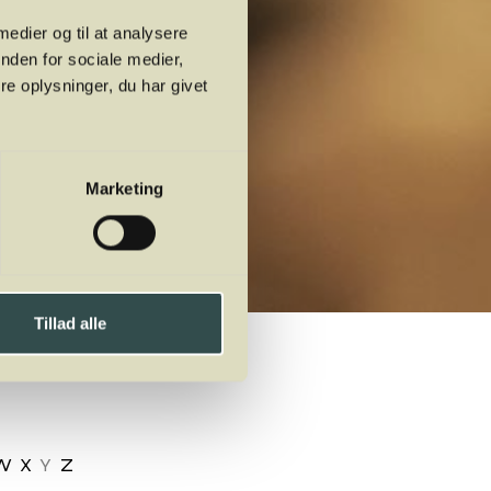
 medier og til at analysere
nden for sociale medier,
e oplysninger, du har givet
Marketing
Tillad alle
W
X
Y
Z