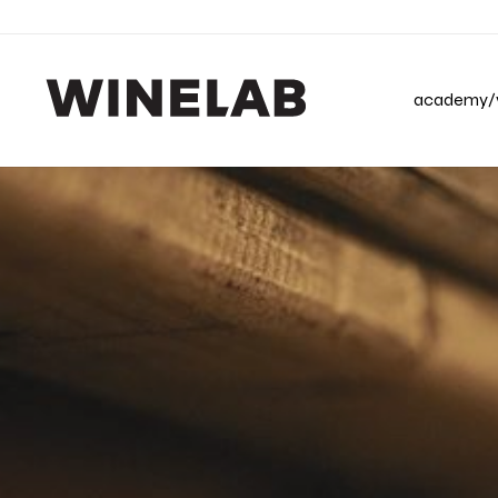
academy/v