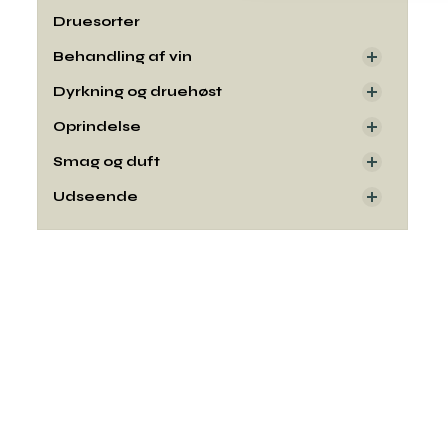
Druesorter
Behandling af vin
Dyrkning og druehøst
Oprindelse
Smag og duft
Udseende