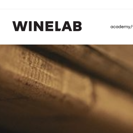
academy/v