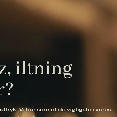
, iltning
r?
tryk. Vi har samlet de vigtigste i vores