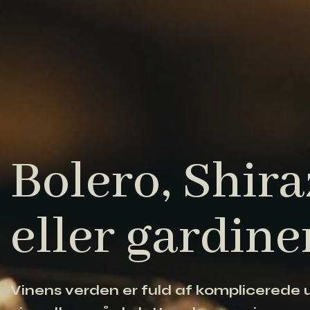
Bolero, Shiraz
eller gardine
Vinens verden er fuld af komplicerede ud