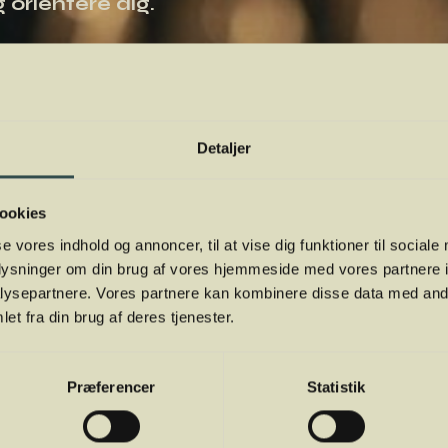
 orientere dig.
Detaljer
ookies
se vores indhold og annoncer, til at vise dig funktioner til sociale
oplysninger om din brug af vores hjemmeside med vores partnere i
ysepartnere. Vores partnere kan kombinere disse data med andr
et fra din brug af deres tjenester.
Præferencer
Statistik