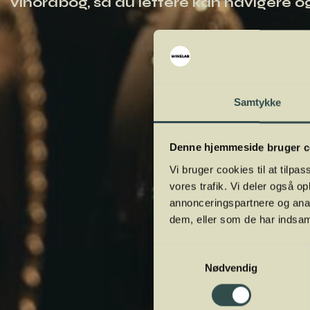
vinordbog, så du lettere kan navigere og
Samtykke
Denne hjemmeside bruger c
Vi bruger cookies til at tilpas
vores trafik. Vi deler også 
annonceringspartnere og anal
dem, eller som de har indsaml
Samtykkevalg
Nødvendig