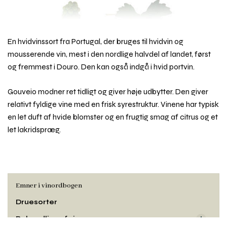
En hvidvinssort fra Portugal, der bruges til hvidvin og
mousserende vin, mest i den nordlige halvdel af landet, først
og fremmest i Douro. Den kan også indgå i hvid portvin.
Gouveio modner ret tidligt og giver høje udbytter. Den giver
relativt fyldige vine med en frisk syrestruktur. Vinene har typisk
en let duft af hvide blomster og en frugtig smag af citrus og et
let lakridspræg.
Emner i vinordbogen
Druesorter
Behandling af vin