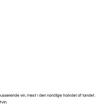
ousserende vin, mest i den nordlige halvdel af landet,
tvin.