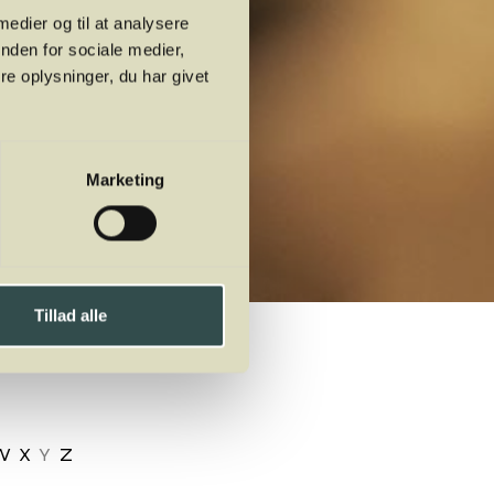
 medier og til at analysere
nden for sociale medier,
e oplysninger, du har givet
Marketing
Tillad alle
W
X
Y
Z