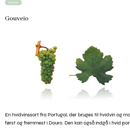
Kerner
Gouveio
En hvidvinssort fra Portugal, der bruges til hvidvin og m
først og fremmest i Douro. Den kan også indgå i hvid por