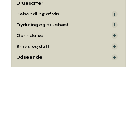
Druesorter
Behandling af vin
Dyrkning og druehøst
Oprindelse
Smag og duft
Udseende