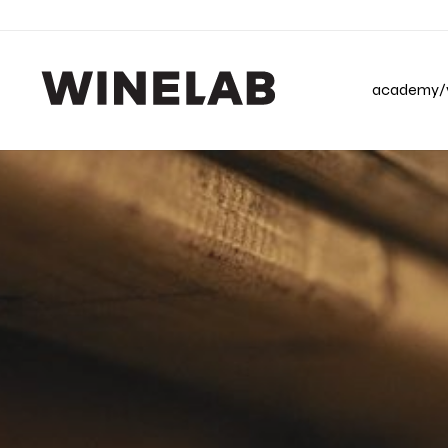
academy/v