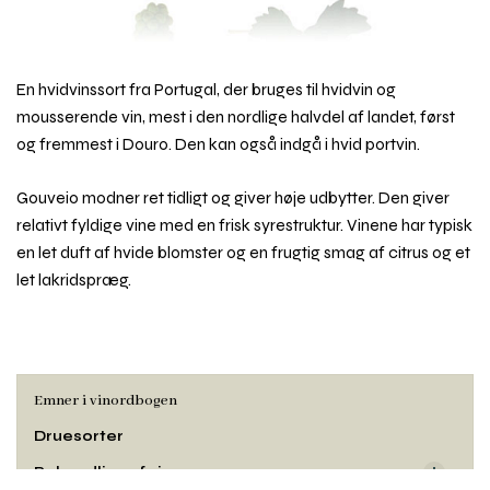
En hvidvinssort fra Portugal, der bruges til hvidvin og
mousserende vin, mest i den nordlige halvdel af landet, først
og fremmest i Douro. Den kan også indgå i hvid portvin.
Gouveio modner ret tidligt og giver høje udbytter. Den giver
relativt fyldige vine med en frisk syrestruktur. Vinene har typisk
en let duft af hvide blomster og en frugtig smag af citrus og et
let lakridspræg.
Emner i vinordbogen
Druesorter
Behandling af vin