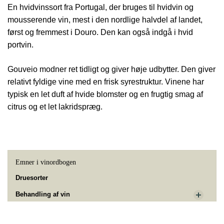
En hvidvinssort fra Portugal, der bruges til hvidvin og
mousserende vin, mest i den nordlige halvdel af landet,
først og fremmest i Douro. Den kan også indgå i hvid
portvin.
Gouveio modner ret tidligt og giver høje udbytter. Den giver
relativt fyldige vine med en frisk syrestruktur. Vinene har
typisk en let duft af hvide blomster og en frugtig smag af
citrus og et let lakridspræg.
Emner i vinordbogen
Druesorter
Behandling af vin
Dyrkning og druehøst
Rul