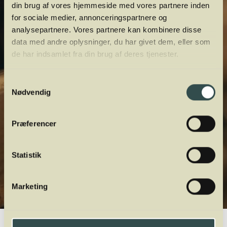
din brug af vores hjemmeside med vores partnere inden
for sociale medier, annonceringspartnere og
analysepartnere. Vores partnere kan kombinere disse
data med andre oplysninger, du har givet dem, eller som
de har indsamlet fra din brug af deres tjenester.
Samtykkevalg
Nødvendig
Præferencer
Statistik
Marketing
Winelab.dk
Vinviden
vinordbog
Druesorter
Furmint