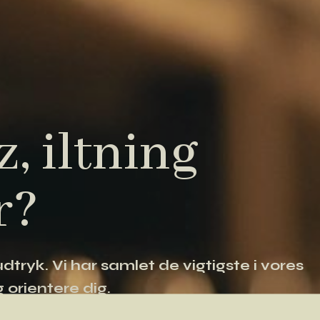
, iltning
r?
tryk. Vi har samlet de vigtigste i vores
 orientere dig.