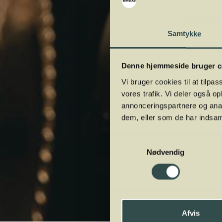
Samtykke
Denne hjemmeside bruger c
Vi bruger cookies til at tilpas
vores trafik. Vi deler også 
annonceringspartnere og anal
dem, eller som de har indsaml
Samtykkevalg
Nødvendig
Afvis