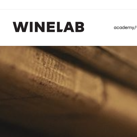
academy/v