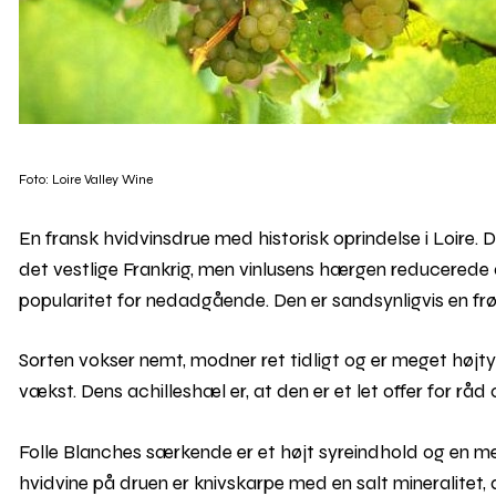
Foto: Loire Valley Wine
En fransk hvidvinsdrue med historisk oprindelse i Loire. 
det vestlige Frankrig, men vinlusens hærgen reducerede d
popularitet for nedadgående. Den er sandsynligvis en fr
Sorten vokser nemt, modner ret tidligt og er meget højty
vækst. Dens achilleshæl er, at den er et let offer for
Folle Blanches særkende er et højt syreindhold og en m
hvidvine på druen er knivskarpe med en salt mineralitet,