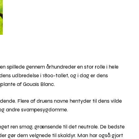
Den spillede gennem århundreder en stor rolle i hele
ens udbredelse i 1800-tallet, og i dag er dens
øplante af Gouais Blanc.
dende. Flere af druens navne hentyder til dens vilde
 råd og andre svampesygdomme.
eget ren smag, grænsende til det neutrale. De bedste
 der gør dem velgnede til skaldyr. Man har også gjort