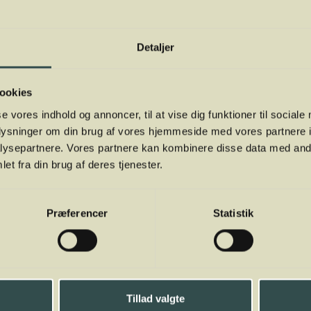
Detaljer
ookies
se vores indhold og annoncer, til at vise dig funktioner til sociale
oplysninger om din brug af vores hjemmeside med vores partnere i
ysepartnere. Vores partnere kan kombinere disse data med andr
et fra din brug af deres tjenester.
Præferencer
Statistik
Tillad valgte