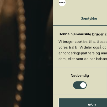
Samtykke
Denne hjemmeside bruger c
Vi bruger cookies til at tilpas
vores trafik. Vi deler også 
annonceringspartnere og anal
dem, eller som de har indsaml
Samtykkevalg
Nødvendig
Afvis