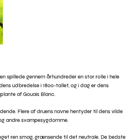
Den spillede gennem århundreder en stor rolle i hele
ens udbredelse i 1800-tallet, og i dag er dens
øplante af Gouais Blanc.
dende. Flere af druens navne hentyder til dens vilde
 råd og andre svampesygdomme.
eget ren smag, grænsende til det neutrale. De bedste