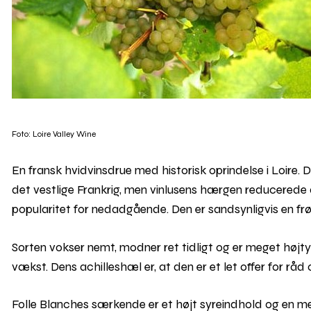
Foto: Loire Valley Wine
En fransk hvidvinsdrue med historisk oprindelse i Loire. 
det vestlige Frankrig, men vinlusens hærgen reducerede d
popularitet for nedadgående. Den er sandsynligvis en fr
Sorten vokser nemt, modner ret tidligt og er meget højty
vækst. Dens achilleshæl er, at den er et let offer for
Folle Blanches særkende er et højt syreindhold og en m