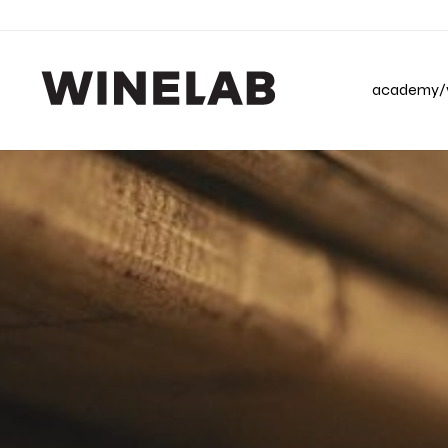
academy/v