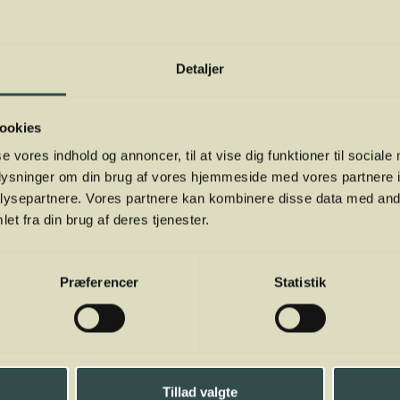
Detaljer
ookies
se vores indhold og annoncer, til at vise dig funktioner til sociale
oplysninger om din brug af vores hjemmeside med vores partnere i
ysepartnere. Vores partnere kan kombinere disse data med andr
et fra din brug af deres tjenester.
Præferencer
Statistik
Tillad valgte