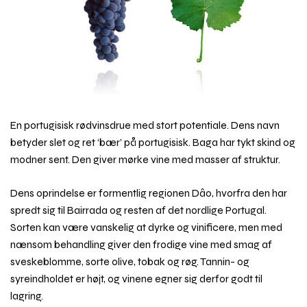
En portugisisk rødvinsdrue med stort potentiale. Dens navn
betyder slet og ret ‘bær’ på portugisisk. Baga har tykt skind og
modner sent. Den giver mørke vine med masser af struktur.
Dens oprindelse er formentlig regionen Dâo, hvorfra den har
spredt sig til Bairrada og resten af det nordlige Portugal.
Sorten kan være vanskelig at dyrke og vinificere, men med
nænsom behandling giver den frodige vine med smag af
sveskeblomme, sorte olive, tobak og røg. Tannin- og
syreindholdet er højt, og vinene egner sig derfor godt til
lagring.