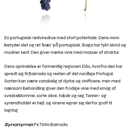
En portugisisk rødvinsdrue med stort potentiale. Dens navn
betyder slet og ret ‘bær’ på portugisisk. Baga har tykt skind og
modner sent. Den giver mørke vine med masser af struktur.
Dens oprindelse er formentlig regionen Dâo, hvorfra den har
spredt sig til Bairrada og resten af det nordlige Portugal.
Sorten kan være vanskelig at dyrke og vinificere, men med
nænsom behandling giver den frodige vine med smag af
sveskeblomme, sorte olive, tobak og røg. Tannin- og
syreindholdet er højt, og vinene egner sig derfor godt til
lagring.
Synonymer
Fx Tinta Bairrada