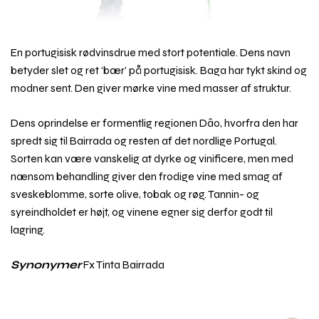
En portugisisk rødvinsdrue med stort potentiale. Dens navn
betyder slet og ret ‘bær’ på portugisisk. Baga har tykt skind og
modner sent. Den giver mørke vine med masser af struktur.
Dens oprindelse er formentlig regionen Dâo, hvorfra den har
spredt sig til Bairrada og resten af det nordlige Portugal.
Sorten kan være vanskelig at dyrke og vinificere, men med
nænsom behandling giver den frodige vine med smag af
sveskeblomme, sorte olive, tobak og røg. Tannin- og
syreindholdet er højt, og vinene egner sig derfor godt til
lagring.
Synonymer
Fx Tinta Bairrada