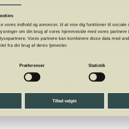
ookies
se vores indhold og annoncer, til at vise dig funktioner til sociale
oplysninger om din brug af vores hjemmeside med vores partnere i
ysepartnere. Vores partnere kan kombinere disse data med andr
et fra din brug af deres tjenester.
Præferencer
Statistik
Tillad valgte
ga