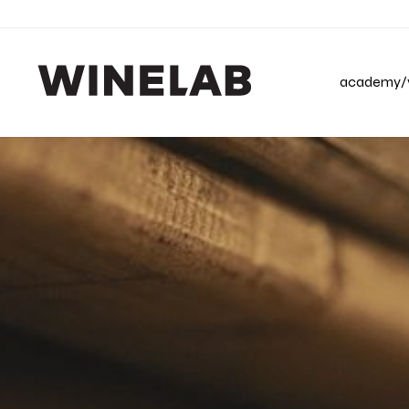
academy/v