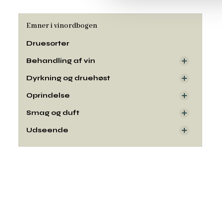
Emner i vinordbogen
Druesorter
Behandling af vin
Dyrkning og druehøst
Oprindelse
Smag og duft
Udseende