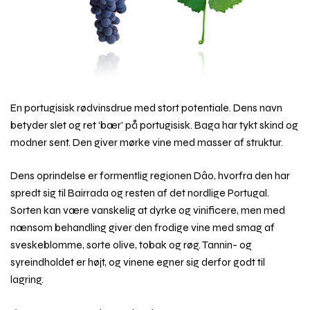
En portugisisk rødvinsdrue med stort potentiale. Dens navn
betyder slet og ret ‘bær’ på portugisisk. Baga har tykt skind og
modner sent. Den giver mørke vine med masser af struktur.
Dens oprindelse er formentlig regionen Dâo, hvorfra den har
spredt sig til Bairrada og resten af det nordlige Portugal.
Sorten kan være vanskelig at dyrke og vinificere, men med
nænsom behandling giver den frodige vine med smag af
sveskeblomme, sorte olive, tobak og røg. Tannin- og
syreindholdet er højt, og vinene egner sig derfor godt til
lagring.