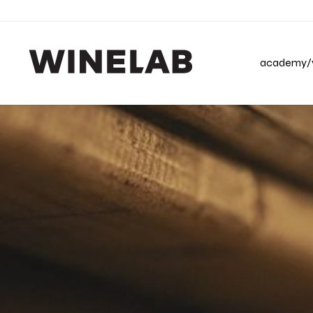
academy/v