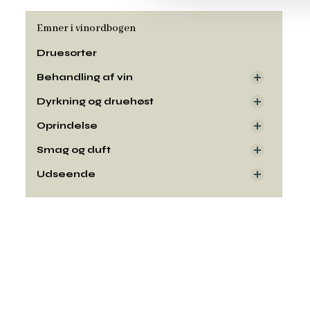
Emner i vinordbogen
Druesorter
Behandling af vin
Dyrkning og druehøst
Oprindelse
Smag og duft
Udseende