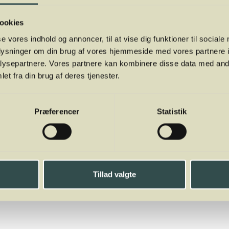
ookies
se vores indhold og annoncer, til at vise dig funktioner til sociale
oplysninger om din brug af vores hjemmeside med vores partnere i
ysepartnere. Vores partnere kan kombinere disse data med andr
et fra din brug af deres tjenester.
Præferencer
Statistik
Tillad valgte
ga