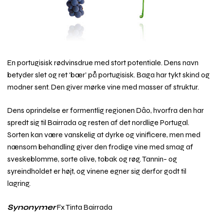
En portugisisk rødvinsdrue med stort potentiale. Dens navn
betyder slet og ret ‘bær’ på portugisisk. Baga har tykt skind og
modner sent. Den giver mørke vine med masser af struktur.
Dens oprindelse er formentlig regionen Dâo, hvorfra den har
spredt sig til Bairrada og resten af det nordlige Portugal.
Sorten kan være vanskelig at dyrke og vinificere, men med
nænsom behandling giver den frodige vine med smag af
sveskeblomme, sorte olive, tobak og røg. Tannin- og
syreindholdet er højt, og vinene egner sig derfor godt til
lagring.
Synonymer
Fx Tinta Bairrada