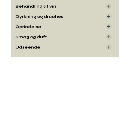
Behandling af vin
Dyrkning og druehøst
Oprindelse
Smag og duft
Udseende