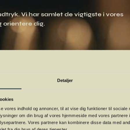
tryk. Vi har samlet de vigtigste i vores
 orientere dig.
Detaljer
ookies
se vores indhold og annoncer, til at vise dig funktioner til sociale
oplysninger om din brug af vores hjemmeside med vores partnere i
ysepartnere. Vores partnere kan kombinere disse data med andr
et fra din brug af deres tjenester.