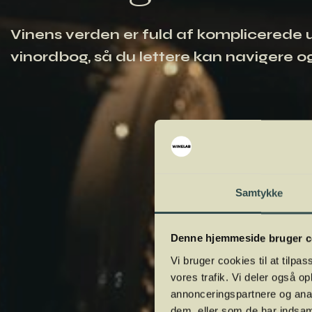
Vinens verden er fuld af komplicerede ud
vinordbog, så du lettere kan navigere og
Samtykke
Denne hjemmeside bruger c
Vi bruger cookies til at tilpas
vores trafik. Vi deler også 
annonceringspartnere og anal
dem, eller som de har indsaml