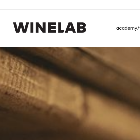
academy/v