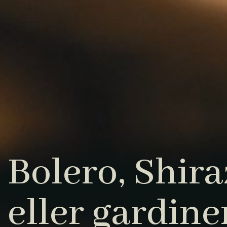
Bolero, Shiraz
eller gardine