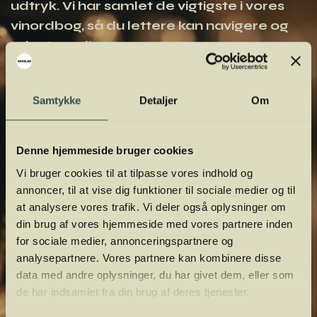
udtryk. Vi har samlet de vigtigste i vores
vinordbog, så du lettere kan navigere og
orientere dig.
Samtykke
Detaljer
Om
Denne hjemmeside bruger cookies
Vi bruger cookies til at tilpasse vores indhold og
annoncer, til at vise dig funktioner til sociale medier og til
at analysere vores trafik. Vi deler også oplysninger om
din brug af vores hjemmeside med vores partnere inden
for sociale medier, annonceringspartnere og
analysepartnere. Vores partnere kan kombinere disse
data med andre oplysninger, du har givet dem, eller som
de har indsamlet fra din brug af deres tjenester.