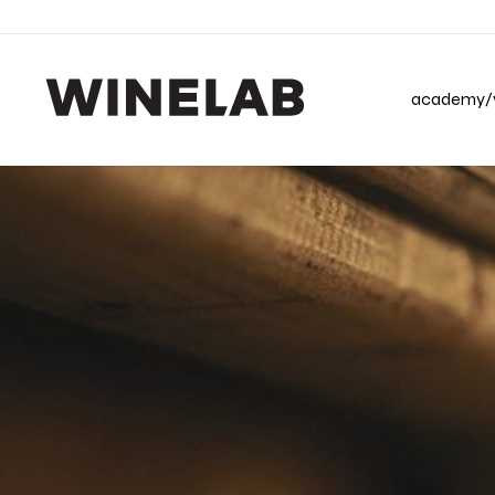
academy/v