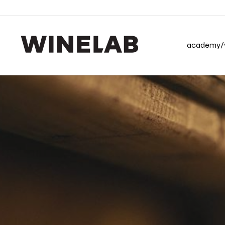
academy/v