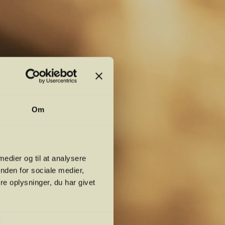
Om
 medier og til at analysere
nden for sociale medier,
e oplysninger, du har givet