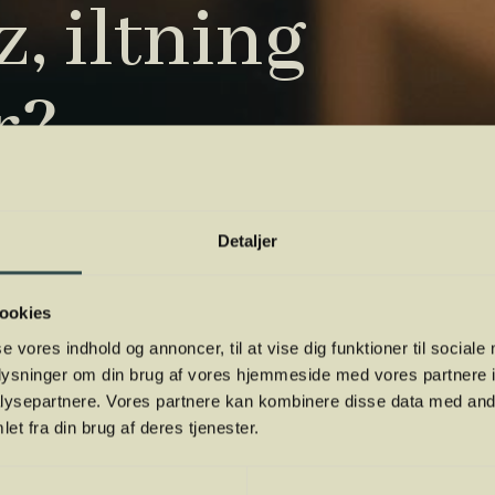
, iltning
r?
tryk. Vi har samlet de vigtigste i vores
Detaljer
 orientere dig.
ookies
se vores indhold og annoncer, til at vise dig funktioner til sociale
oplysninger om din brug af vores hjemmeside med vores partnere i
ysepartnere. Vores partnere kan kombinere disse data med andr
et fra din brug af deres tjenester.