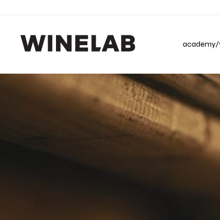
academy/v