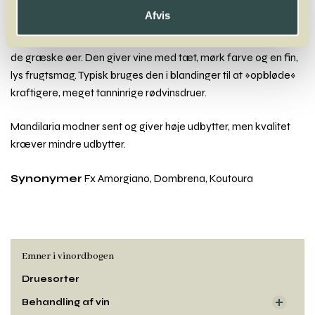
Mandilaria
Afvis
Vidt udbredt græsk rødvinsdrue, der er at finde på mange af
de græske øer. Den giver vine med tæt, mørk farve og en fin,
lys frugtsmag. Typisk bruges den i blandinger til at »opbløde«
kraftigere, meget tanninrige rødvinsdruer.
Mandilaria modner sent og giver høje udbytter, men kvalitet
kræver mindre udbytter.
Synonymer
Fx Amorgiano, Dombrena, Koutoura
Emner i vinordbogen
Druesorter
Behandling af vin